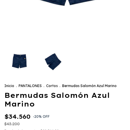
Inicio
.
PANTALONES
.
Cortos
.
Bermudas Salomón Azul Marino
Bermudas Salomón Azul
Marino
$34.560
-
20
%
OFF
$43.200