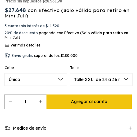
Precio sin impuestos
$28.561,98
$27.648
con
Efectivo (Solo válido para retiro en
Mini Juli)
3
cuotas sin interés de
$11.520
20% de descuento
pagando con Efectivo (Solo válido para retiro en
Mini Juli)
Ver más detalles
Envío gratis
superando los
$180.000
Color
Talle
Medios de envío