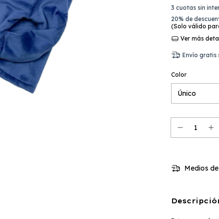
3
cuotas sin int
20% de descuen
(Solo válido para
Ver más deta
Envío gratis
Color
Medios de
Descripció