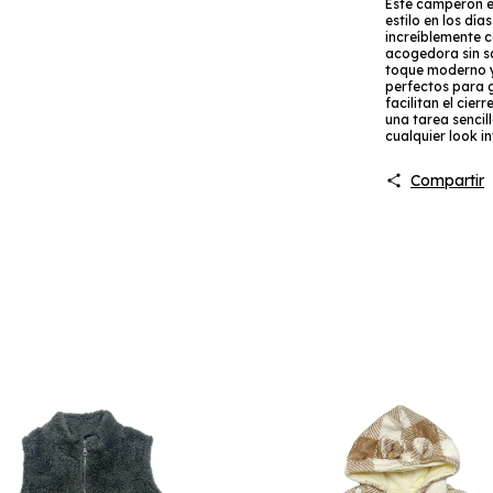
Este camperón e
estilo en los dí
increíblemente c
acogedora sin sa
toque moderno y 
perfectos para 
facilitan el cier
una tarea sencil
cualquier look in
Compartir