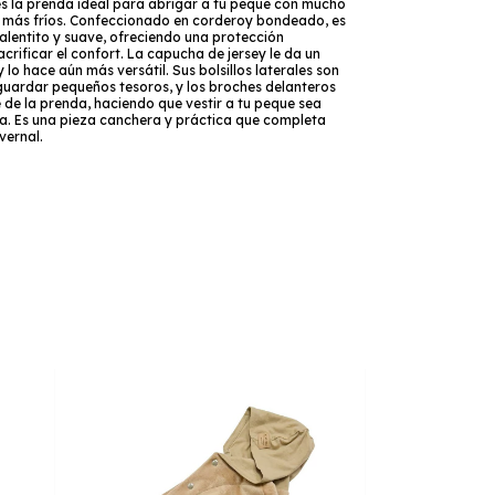
s la prenda ideal para abrigar a tu peque con mucho
as más fríos. Confeccionado en corderoy bondeado, es
alentito y suave, ofreciendo una protección
crificar el confort. La capucha de jersey le da un
lo hace aún más versátil. Sus bolsillos laterales son
guardar pequeños tesoros, y los broches delanteros
re de la prenda, haciendo que vestir a tu peque sea
la. Es una pieza canchera y práctica que completa
vernal.