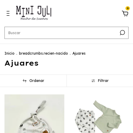
0
Inicio
.
breadcrumbs.recien-nacido
.
Ajuares
Ajuares
Ordenar
Filtrar