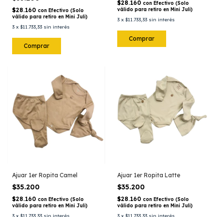
$28.160
con
Efectivo (Solo
$28.160
válido para retiro en Mini Juli)
con
Efectivo (Solo
válido para retiro en Mini Juli)
3
x
$11.733,33
sin interés
3
x
$11.733,33
sin interés
Comprar
Comprar
Ajuar 1er Ropita Camel
Ajuar 1er Ropita Latte
$35.200
$35.200
$28.160
$28.160
con
Efectivo (Solo
con
Efectivo (Solo
válido para retiro en Mini Juli)
válido para retiro en Mini Juli)
3
x
$11.733,33
sin interés
3
x
$11.733,33
sin interés