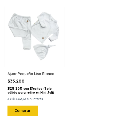
Ajuar Pequeño Liso Blanco
$35.200
$28.160
con
Efectivo (Solo
válido para retiro en Mini Juli)
3
x
$11.733,33
sin interés
Comprar